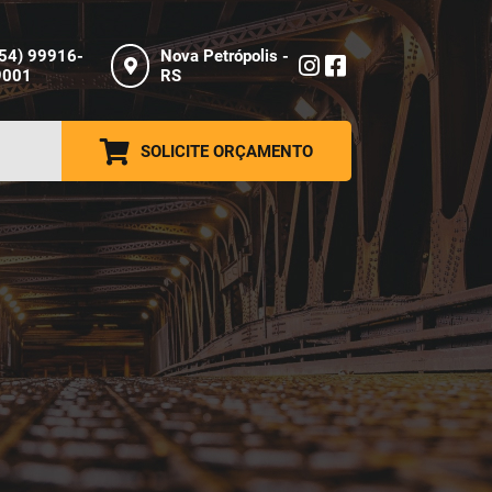
(54) 99916-
Nova Petrópolis -
9001
RS
SOLICITE ORÇAMENTO