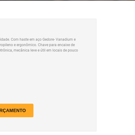
lidade. Com haste em aço Gedore- Vanadium e
opileno e ergonômico. Chave para encaixe de
trônica, mecânica leve e útil em locais de pouco
ORÇAMENTO