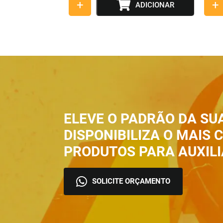
+
+
ADICIONAR
ELEVE O PADRÃO DA SU
DISPONIBILIZA O MAIS
PRODUTOS PARA AUXILI
SOLICITE ORÇAMENTO