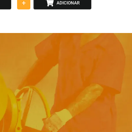
+
ADICIONAR