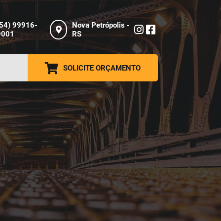
(54) 99916-
Nova Petrópolis -
9001
RS
SOLICITE ORÇAMENTO