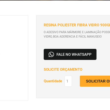
RESINA POLIESTER FIBRA VIDRO 900GR
O ADESIVO PARA MÁRMORE E LAMINAÇÃO POSS
VIDRO, BOA ADERENCIA E FÁCIL MANUSEIO
FALE NO WHATSAPP
SOLICITE ORÇAMENTO
Quantidade
SOLICITAR 