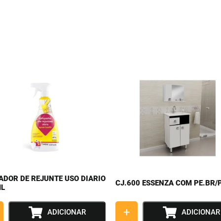
ADOR DE REJUNTE USO DIARIO
CJ.600 ESSENZA COM PE.BR/
ML
+
ADICIONAR
ADICIONAR